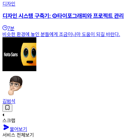
디자인
디자인 시스템 구축기: ③타이포그래피와 프로젝트 관리
7
분
비슷한 환경에 놓인 분들에게 조금이나마 도움이 되길 바란다.
김범석
스크랩
물어보기
서비스 전체보기