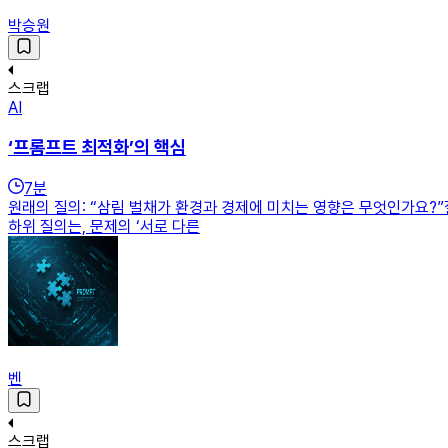
박승원
스크랩
AI
‘프롬프트 최적화’의 핵심
7
분
원래의 질의: “삼림 벌채가 환경과 경제에 미치는 영향은 무엇인가요?”
하위 질의는, 문제의 ‘서로 다른
벤
스크랩