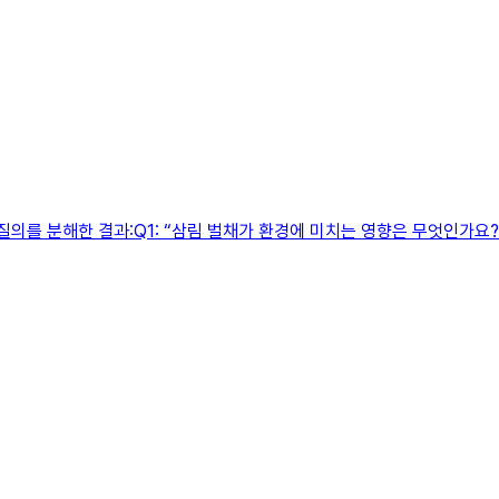
질의를 분해한 결과:Q1: “삼림 벌채가 환경에 미치는 영향은 무엇인가요?