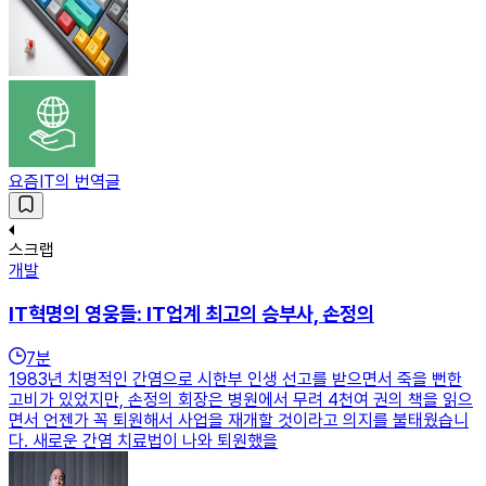
요즘IT의 번역글
스크랩
개발
IT혁명의 영웅들: IT업계 최고의 승부사, 손정의
7
분
1983년 치명적인 간염으로 시한부 인생 선고를 받으면서 죽을 뻔한
고비가 있었지만, 손정의 회장은 병원에서 무려 4천여 권의 책을 읽으
면서 언젠가 꼭 퇴원해서 사업을 재개할 것이라고 의지를 불태웠습니
다. 새로운 간염 치료법이 나와 퇴원했을