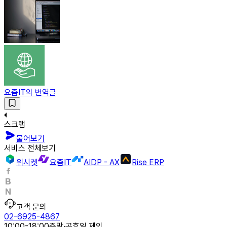
요즘IT의 번역글
스크랩
물어보기
서비스 전체보기
위시켓
요즘IT
AIDP - AX
Rise ERP
고객 문의
02-6925-4867
10:00-18:00
주말·공휴일 제외