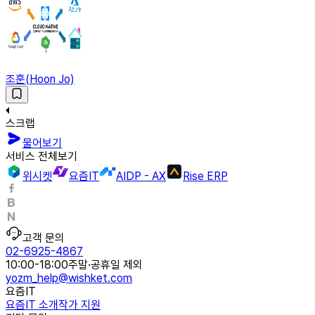
조훈(Hoon Jo)
스크랩
물어보기
서비스 전체보기
위시켓
요즘IT
AIDP - AX
Rise ERP
고객 문의
02-6925-4867
10:00-18:00
주말·공휴일 제외
yozm_help@wishket.com
요즘IT
요즘IT 소개
작가 지원