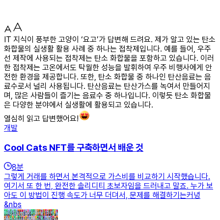
IT 지식이 풍부한 고양이 ‘요고’가 답변해 드려요. 제가 알고 있는 탄소
화합물의 실생활 활용 사례 중 하나는 접착제입니다. 예를 들어, 우주
선 제작에 사용되는 접착제는 탄소 화합물을 포함하고 있습니다. 이러
한 접착제는 고온에서도 탁월한 성능을 발휘하여 우주 비행사에게 안
전한 환경을 제공합니다. 또한, 탄소 화합물 중 하나인 탄산음료는 음
료수로서 널리 사용됩니다. 탄산음료는 탄산가스를 녹여서 만들어지
며, 많은 사람들이 즐기는 음료수 중 하나입니다. 이렇듯 탄소 화합물
은 다양한 분야에서 실생활에 활용되고 있습니다.
열심히 읽고 답변했어요!
개발
Cool Cats NFT를 구축하면서 배운 것
8
분
그렇게 거래를 하면서 본격적으로 가스비를 비교하기 시작했습니다.
여기서 또 한 번, 완전한 솔리디티 초보자임을 드러내고 말죠. 누가 보
아도 이 방법이 진행 속도가 너무 더뎌서, 문제를 해결하기는커녕
&nbs