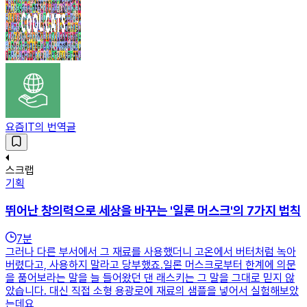
요즘IT의 번역글
스크랩
기획
뛰어난 창의력으로 세상을 바꾸는 '일론 머스크'의 7가지 법칙
7
분
그러나 다른 부서에서 그 재료를 사용했더니 고온에서 버터처럼 녹아
버렸다고, 사용하지 말라고 당부했죠.일론 머스크로부터 한계에 의문
을 품어보라는 말을 늘 들어왔던 댄 래스키는 그 말을 그대로 믿지 않
았습니다. 대신 직접 소형 용광로에 재료의 샘플을 넣어서 실험해보았
는데요