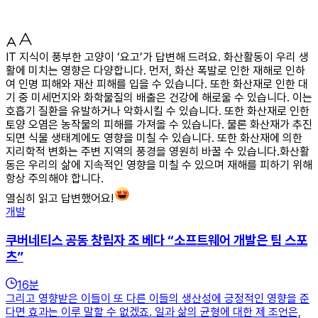
IT 지식이 풍부한 고양이 ‘요고’가 답변해 드려요. 화산활동이 우리 생
활에 미치는 영향은 다양합니다. 먼저, 화산 폭발로 인한 재해로 인하
여 인명 피해와 재산 피해를 입을 수 있습니다. 또한 화산재로 인한 대
기 중 미세먼지와 화학물질의 배출은 건강에 해로울 수 있습니다. 이는
호흡기 질환을 유발하거나 악화시킬 수 있습니다. 또한 화산재로 인한
토양 오염은 농작물의 피해를 가져올 수 있습니다. 물론 화산재가 추진
되면 식물 생태계에도 영향을 미칠 수 있습니다. 또한 화산재에 의한
지리학적 변화는 주변 지역의 풍경을 영원히 바꿀 수 있습니다.화산활
동은 우리의 삶에 지속적인 영향을 미칠 수 있으며 재해를 피하기 위해
항상 주의해야 합니다.
열심히 읽고 답변했어요!
개발
쿠버네티스 공동 창립자 조 베다 “소프트웨어 개발은 팀 스포
츠”
16
분
그리고 영향받은 이들이 또 다른 이들의 생산성에 긍정적인 영향을 준
다면 효과는 이루 말할 수 없겠죠. 일과 삶의 균형에 대한 제 조언은,