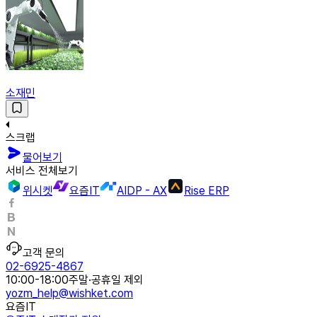
소재민
스크랩
물어보기
서비스 전체보기
위시켓
요즘IT
AIDP - AX
Rise ERP
고객 문의
02-6925-4867
10:00-18:00
주말·공휴일 제외
yozm_help@wishket.com
요즘IT