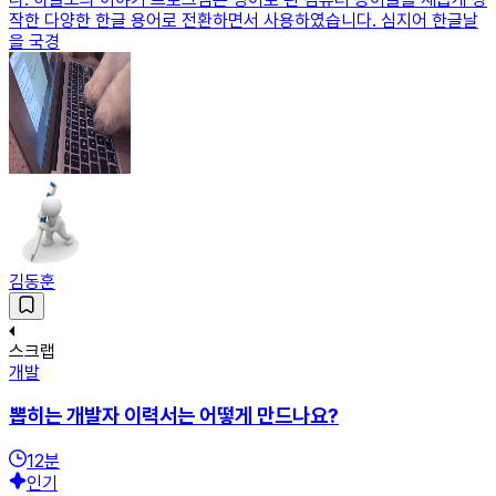
작한 다양한 한글 용어로 전환하면서 사용하였습니다. 심지어 한글날
을 국경
김동훈
스크랩
개발
뽑히는 개발자 이력서는 어떻게 만드나요?
12
분
인기