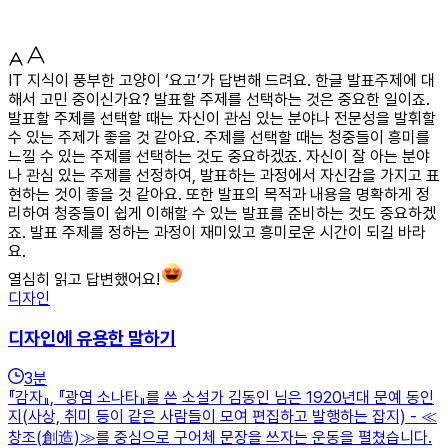
IT 지식이 풍부한 고양이 ‘요고’가 답변해 드려요. 한글 발표주제에 대
해서 고민 중이신가요? 발표할 주제를 선택하는 것은 중요한 일이죠.
발표할 주제를 선택할 때는 자신이 관심 있는 분야나 전문성을 발휘할
수 있는 주제가 좋을 것 같아요. 주제를 선택할 때는 청중들이 흥미를
느낄 수 있는 주제를 선택하는 것도 중요하겠죠. 자신이 잘 아는 분야
나 관심 있는 주제를 선정하여, 발표하는 과정에서 자신감을 가지고 표
현하는 것이 좋을 것 같아요. 또한 발표의 목적과 내용을 명확하게 정
리하여 청중들이 쉽게 이해할 수 있는 발표를 준비하는 것도 중요하겠
죠. 발표 주제를 정하는 과정이 재미있고 흥미로운 시간이 되길 바라
요.
열심히 읽고 답변했어요!
디자인
디자인에 유용한 말하기
3
분
『감자』, 『광염 소나타』를 쓴 소설가 김동인 님은 1920년대 문예 동인
지(사상, 취미 등이 같은 사람들이 모여 편집하고 발행하는 잡지) - ≪
창조(創造)≫를 중심으로 구어체 문장을 쓰자는 운동을 펼쳤습니다.