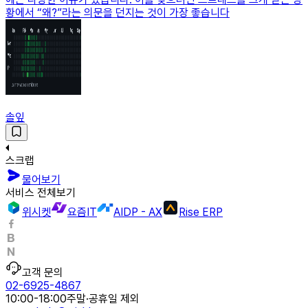
황에서 “왜?”라는 의문을 던지는 것이 가장 좋습니다
솔잎
스크랩
물어보기
서비스 전체보기
위시켓
요즘IT
AIDP - AX
Rise ERP
고객 문의
02-6925-4867
10:00-18:00
주말·공휴일 제외