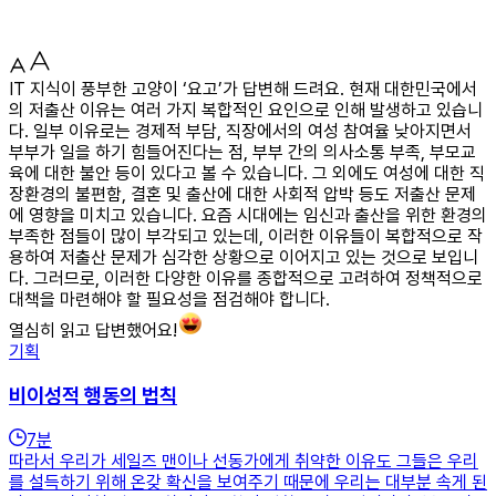
IT 지식이 풍부한 고양이 ‘요고’가 답변해 드려요. 현재 대한민국에서
의 저출산 이유는 여러 가지 복합적인 요인으로 인해 발생하고 있습니
다. 일부 이유로는 경제적 부담, 직장에서의 여성 참여율 낮아지면서
부부가 일을 하기 힘들어진다는 점, 부부 간의 의사소통 부족, 부모교
육에 대한 불안 등이 있다고 볼 수 있습니다. 그 외에도 여성에 대한 직
장환경의 불편함, 결혼 및 출산에 대한 사회적 압박 등도 저출산 문제
에 영향을 미치고 있습니다. 요즘 시대에는 임신과 출산을 위한 환경의
부족한 점들이 많이 부각되고 있는데, 이러한 이유들이 복합적으로 작
용하여 저출산 문제가 심각한 상황으로 이어지고 있는 것으로 보입니
다. 그러므로, 이러한 다양한 이유를 종합적으로 고려하여 정책적으로
대책을 마련해야 할 필요성을 점검해야 합니다.
열심히 읽고 답변했어요!
기획
비이성적 행동의 법칙
7
분
따라서 우리가 세일즈 맨이나 선동가에게 취약한 이유도 그들은 우리
를 설득하기 위해 온갖 확신을 보여주기 때문에 우리는 대부분 속게 된