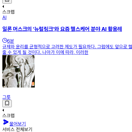
스크랩
AI
일론 머스크의 '뉴럴링크'와 요즘 헬스케어 분야 AI 활용례
6
분
규제와 윤리를 균형적으로 고려한 제도가 필요하다. 그럼에도 앞으로 헬
줄 수 있게 될 것이다. 나아가 이에 따라, 이러한
그릇
스크랩
물어보기
서비스 전체보기