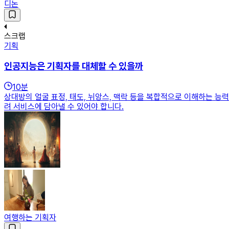
디논
스크랩
기획
인공지능은 기획자를 대체할 수 있을까
10
분
상대방의 얼굴 표정, 태도, 뉘앙스, 맥락 등을 복합적으로 이해하는 능
려 서비스에 담아낼 수 있어야 합니다.
여행하는 기획자