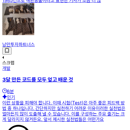
1985건으로 애완동물이라고 표현한 기사가 조금 더 많
낭만투자파트너스
스크랩
개발
3달 만든 코드를 모두 엎고 배운 것
8
분
인기
이런 상황을 피해야 합니다. 이때 시험(Test)은 아주 좋은 피드백 방
법 중 하나입니다. 간단하지만 실천하기 어려운 이유이러한 실천법은
얼마든지 많이 도출해 낼 수 있습니다. 이를 구성하는 주요 줄기는 크
게 달라지지 않거든요. 앞서 제시한 실천법들은 어떤가요