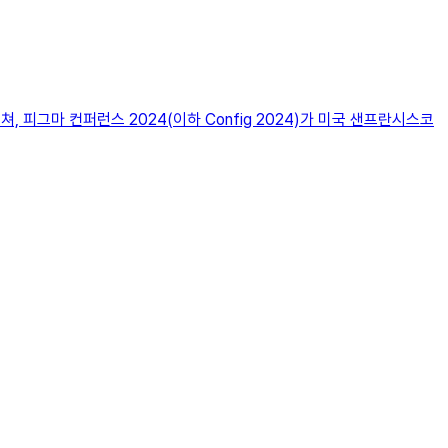
걸쳐, 피그마 컨퍼런스 2024(이하 Config 2024)가 미국 샌프란시스코