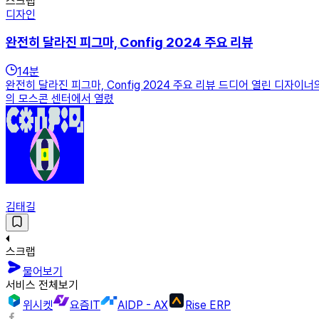
스크랩
디자인
완전히 달라진 피그마, Config 2024 주요 리뷰
14
분
완전히 달라진 피그마, Config 2024 주요 리뷰 드디어 열린 디자이너의
의 모스콘 센터에서 열렸
김태길
스크랩
물어보기
서비스 전체보기
위시켓
요즘IT
AIDP - AX
Rise ERP