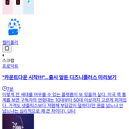
켈리폴리
스크랩
프로덕트
"카운트다운 시작!!!"...출시 앞둔 디즈니플러스 미리보기
7
분
이렇게 전 세대를 아우를 수 있는 플랫폼이 또 있을까 싶다. 미국 쪽 통
계를 보면 구독자의 연령대는 10대부터 50대 이상까지 고르게 퍼져있
다. 가격도 넷플릭스보다 저렴해 부담감이 덜하다(만 원을 넘느냐 안
넘느냐는 심리적으로 꽤 큰 차이다). UI나