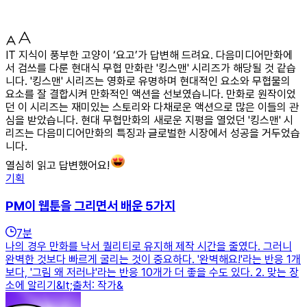
IT 지식이 풍부한 고양이 ‘요고’가 답변해 드려요. 다음미디어만화에
서 검쓰를 다룬 현대식 무협 만화란 '킹스맨' 시리즈가 해당될 것 같습
니다. '킹스맨' 시리즈는 영화로 유명하며 현대적인 요소와 무협물의
요소를 잘 결합시켜 만화적인 액션을 선보였습니다. 만화로 원작이었
던 이 시리즈는 재미있는 스토리와 다채로운 액션으로 많은 이들의 관
심을 받았습니다. 현대 무협만화의 새로운 지평을 열었던 '킹스맨' 시
리즈는 다음미디어만화의 특징과 글로벌한 시장에서 성공을 거두었습
니다.
열심히 읽고 답변했어요!
기획
PM이 웹툰을 그리면서 배운 5가지
7
분
나의 경우 만화를 낙서 퀄리티로 유지해 제작 시간을 줄였다. 그러니
완벽한 것보다 빠르게 굴리는 것이 중요하다. '완벽해요!'라는 반응 1개
보다, '그림 왜 저러냐'라는 반응 10개가 더 좋을 수도 있다. 2. 맞는 장
소에 알리기&lt;출처: 작가&