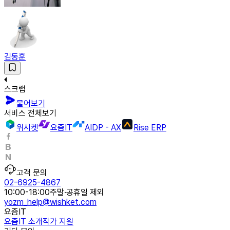
김동훈
스크랩
물어보기
서비스 전체보기
위시켓
요즘IT
AIDP - AX
Rise ERP
고객 문의
02-6925-4867
10:00-18:00
주말·공휴일 제외
yozm_help@wishket.com
요즘IT
요즘IT 소개
작가 지원