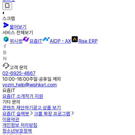
스크랩
물어보기
서비스 전체보기
위시켓
요즘IT
AIDP - AX
Rise ERP
고객 문의
02-6925-4867
10:00-18:00
주말·공휴일 제외
yozm_help@wishket.com
요즘IT
요즘IT 소개
작가 지원
기타 문의
콘텐츠 제안하기
광고 상품 보기
요즘IT 슬랙봇
크롬 확장 프로그램
이용약관
개인정보 처리방침
청소년보호정책