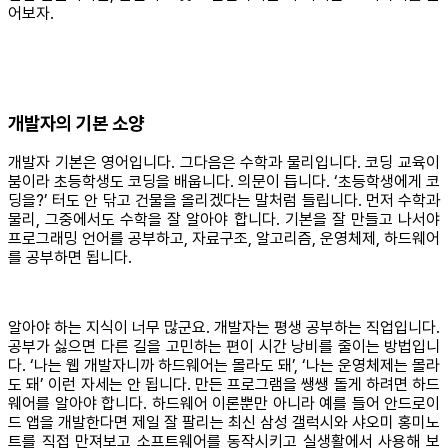
어보자.
개발자의 기본 소양
개발자 기본은 영어입니다. 그다음은 수학과 물리입니다. 코딩 교육이
붐이라 초등학생도 코딩을 배웁니다. 의문이 듭니다. ‘초등학생에게 코
딩을?’ 터도 안 닦고 건물을 올리겠다는 말처럼 들립니다. 먼저 수학과
물리, 그중에서도 수학을 잘 알아야 합니다. 기본을 잘 만들고 나서야
프로그래밍 언어를 공부하고, 자료구조, 알고리즘, 운영체제, 하드웨어
를 공부하면 됩니다.
알아야 하는 지식이 너무 많군요. 개발자는 평생 공부하는 직업입니다.
공부가 싫으면 다른 길을 고민하는 편이 시간 낭비를 줄이는 방법입니
다. ‘나는 웹 개발자니까 하드웨어는 몰라도 돼’, ‘나는 운영체제는 몰라
도 돼’ 이런 자세는 안 됩니다. 만든 프로그램을 쌩쌩 돌게 하려면 하드
웨어를 알아야 합니다. 하드웨어 이론뿐만 아니라 예를 들어 안드로이
드 앱을 개발한다면 제일 잘 팔리는 최신 삼성 갤럭시와 샤오미 홍미노
트를 직접 만져보고 소프트웨어를 동작시키고 실생활에서 사용해 보