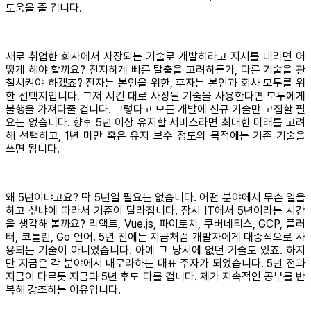
도움을 줄 겁니다.
새로 취업한 회사에서 사장되는 기술로 개발하라고 지시를 내리면 어
떻게 해야 할까요? 진지하게 빠른 탈출을 고려하든가, 다른 기술을 관
철시켜야 하겠죠? 전자는 본인을 위한, 후자는 본인과 회사 모두를 위
한 선택지입니다. 그저 시킨 대로 사장될 기술을 사용한다면 모두에게
불행을 가져다줄 겁니다. 그렇다고 모든 개발에 신규 기술만 고집할 필
요는 없습니다. 향후 5년 이상 유지할 서비스라면 최대한 미래를 고려
해 선택하고, 1년 미만 혹은 유지 보수 정도의 목적에는 기존 기술을
쓰면 됩니다.
왜 5년이냐고요? 딱 5년일 필요는 없습니다. 어떤 분야에서 무슨 일을
하고 싶냐에 따라서 기준이 달라집니다. 잠시 IT에서 5년이라는 시간
을 생각해 볼까요? 리액트, Vue.js, 파이토치, 쿠버네티스, GCP, 플러
터, 코틀린, Go 언어. 5년 전에는 지금처럼 개발자에게 대중적으로 사
용되는 기술이 아니었습니다. 아예 그 당시에 없던 기술도 있죠. 하지
만 지금은 각 분야에서 내로라하는 대표 주자가 되었습니다. 5년 전과
지금이 다르듯 지금과 5년 후도 다를 겁니다. 제가 지속적인 공부를 반
복해 강조하는 이유입니다.