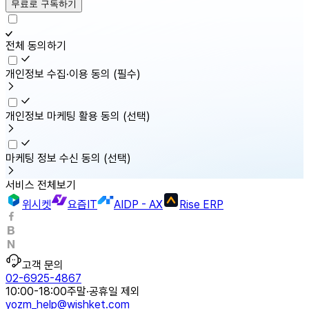
무료로 구독하기
전체 동의하기
개인정보 수집·이용 동의
(필수)
개인정보 마케팅 활용 동의
(선택)
마케팅 정보 수신 동의
(선택)
서비스 전체보기
위시켓
요즘IT
AIDP - AX
Rise ERP
고객 문의
02-6925-4867
10:00-18:00
주말·공휴일 제외
yozm_help@wishket.com