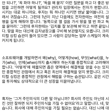
안 되나?’, ‘꼭 파야 하나?’, ‘독을 왜 묻지’ 이런 질문을 하고 더 좋은 방
법을 고민하면 어떻게 될까요? 관리자 입장에서는 전자가 편합니다.
시키는 대로 하니까요. 후자는 뭐 하나만 시키면 맨날 물어봅니다. 그
래서 귀찮습니다. 그런데 1년이 지난 다음에도 전자한테는 여전히 설
명을 길게 해줘야 합니다. ‘동쪽으로 열 걸음 가서 땅을 열 번 파고 독
을 묻어라.’ 그런데 후자한테는 ‘김치를 잘 보관해 봐’라고 하면 끝입니
다. 땅을 파는 대신에 김치냉장고를 구비해 보관할지도 모릅니다. 크리
티컬 싱킹 습관이 들어 있으면 그 사람이 감당하는 업무 스케일이 계속
커지게 됩니다.
소프트웨어를 개발하면서 왜(why), 어떻게(how), 무엇(what)을, 누
가(who), 언제(when)까지 출시해야 하는지를 종합적으로 고려해야
합니다. ‘어떻게’에 매몰되면 좁은 영역에서 해결책을 얻을 수는 있지
만 종합적인 관점에서 최고 혹은 최선의 해결책을 얻지 못합니다. 크리
티컬 싱킹은 종합적인 관점에서 해법을 구하는 습관입니다. 같은 시간
을 투자해도 상대적으로 더 큰 성장을 이끌어냅니다.
혹자는 ‘그거 주인의식의 다른 말 아닙니까? 회사의 주인도 아닌데 시
킨 것만 잘하면 되지 주인의식을 가질 수 없어요’라고 말합니다. 네, 맞
습니다. 회사에 대해 주인의식을 가질 필요는 없습니다. 대신 나에 대