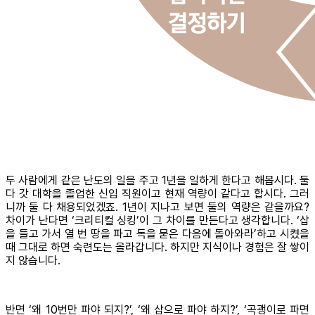
두 사람에게 같은 난도의 일을 주고 1년을 일하게 한다고 해봅시다. 둘
다 갓 대학을 졸업한 신입 직원이고 현재 역량이 같다고 합시다. 그러
니까 둘 다 채용되었겠죠. 1년이 지나고 보면 둘의 역량은 같을까요?
차이가 난다면 ‘크리티컬 싱킹’이 그 차이를 만든다고 생각합니다. ‘삽
을 들고 가서 열 번 땅을 파고 독을 묻은 다음에 돌아와라’하고 시켰을
때 그대로 하면 숙련도는 올라갑니다. 하지만 지식이나 경험은 잘 쌓이
지 않습니다.
반면 ‘왜 10번만 파야 되지?’, ‘왜 삽으로 파야 하지?’, ‘곡괭이로 파면