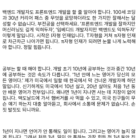
백엔드 개발자도 프론트엔드 개발을 할 줄 알아야 합니다. 100세 코딩
과 30년 커리어 패스 중 무엇을 로망하더라도 한 가지만 잘해서는 달
성할 수 없습니다. 부전공을 선택하세요. ‘프론트엔드 개발을 잘하지만
머신러닝도 깊게 익혀두자’, ‘임베디드 개발자지만 백엔드도 익혀두자’
이렇게 말입니다. 시작은 I자형 인재입니다. T자형을 거쳐 π자형 인재
로 차근차근 나아가면 됩니다. π자형 인재가 되려면 눈물 나게 노력해
야 합니다. 정말 힘듭니다.
공부는 할 때 해야 합니다. 개발 초기 10년에 공부하는 것과 중간 10년
에 공부하는 것은 속도가 다릅니다. ‘1년 안에 느는 영어가 당신의 모
든 영어다.’ 제가 미국에서 일할 때 한국에서 막 건너온 개발자께 하던
말입니다. 신기하게도 미국에서 10년 살고, 20년 살아도 처음 1년 동
안 배운 영어가 전부입니다. 왜냐면 1년이 지나면 사는 데 지장이 없어
집니다. 맥도날드에 가서 햄버거를 사 먹을 수 있고, 미국 친구들이 무
슨 얘기 하는지 대충 알아듣고, 회사에서 소통에 문제가 없습니다. 손
짓 발짓도 되니까요.
1년이 지나면 언어가 안 통해도 일이 됩니다. 그러고는 영어가 늘지 않
게 됩니다. 그래서 처음 1년, 말이 안 통하는 가장 힘든 첫 1년 동안 집