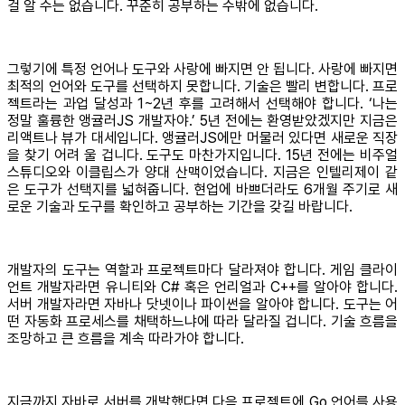
걸 알 수는 없습니다. 꾸준히 공부하는 수밖에 없습니다.
그렇기에 특정 언어나 도구와 사랑에 빠지면 안 됩니다. 사랑에 빠지면
최적의 언어와 도구를 선택하지 못합니다. 기술은 빨리 변합니다. 프로
젝트라는 과업 달성과 1~2년 후를 고려해서 선택해야 합니다. ‘나는
정말 훌륭한 앵귤러JS 개발자야.’ 5년 전에는 환영받았겠지만 지금은
리액트나 뷰가 대세입니다. 앵귤러JS에만 머물러 있다면 새로운 직장
을 찾기 어려 울 겁니다. 도구도 마찬가지입니다. 15년 전에는 비주얼
스튜디오와 이클립스가 양대 산맥이었습니다. 지금은 인텔리제이 같
은 도구가 선택지를 넓혀줍니다. 현업에 바쁘더라도 6개월 주기로 새
로운 기술과 도구를 확인하고 공부하는 기간을 갖길 바랍니다.
개발자의 도구는 역할과 프로젝트마다 달라져야 합니다. 게임 클라이
언트 개발자라면 유니티와 C# 혹은 언리얼과 C++를 알아야 합니다.
서버 개발자라면 자바나 닷넷이나 파이썬을 알아야 합니다. 도구는 어
떤 자동화 프로세스를 채택하느냐에 따라 달라질 겁니다. 기술 흐름을
조망하고 큰 흐름을 계속 따라가야 합니다.
지금까지 자바로 서버를 개발했다면 다음 프로젝트에 Go 언어를 사용