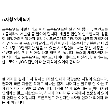
π자형 인재 되기
프론트엔드 개발자라고 해서 프론트엔드만 알면 안 됩니다. 백엔드를
조금이라도 개발할 줄 알아야 합니다. 개발은 협업의 연속입니다. 원활
히 협업하려면 알아야 합니다. 프론트엔드 개발자가 백엔드 개발자에
게 안 되는 걸 무조건 해달라고 하면 어떻게 되겠습니까? 분란만 나겠
죠? 초당 10만까지만 받을 수 있는 시스템인데 ‘나는 당신 사정은 모
르겠고 당장 천만 받아줘’라고 하면 안 됩니다. 풀스택 개발자까지는
안 되더라도 프론트엔드, 백엔드, 데이터베이스, 머신러닝, 클라우드,
안드로이드/iOS 전반에 대한 지식이 있어야 합니다.
한 가지를 깊게 파서 잘하는 I자형 인재가 각광받던 시절이 있습니다.
변화가 빠른 지금은 적어도 하나는 깊게, 나머지는 골고루 잘 아는 T
자형 인재가 각광받고 있습니다. T자를 넘어 요즘에는 π(파이)자형
인재라는 말도 나왔습니다. 하나가 아니라 두 가지에서 전문성이 있어
야 한다는 이야깁니다. 프론트엔드 개발자만 π자형 인재가 되어야 하
는 게 아닙니다.