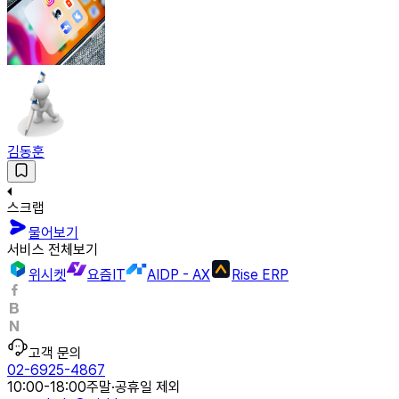
김동훈
스크랩
물어보기
서비스 전체보기
위시켓
요즘IT
AIDP - AX
Rise ERP
고객 문의
02-6925-4867
10:00-18:00
주말·공휴일 제외