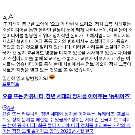
IT 지식이 풍부한 고양이 ‘요고’가 답변해 드려요. 정치 교류 사례로는
소셜미디어를 통한 온라인 활동이 눈에 띄게 나타나는데, 예를 들어 소
셜미디어를 활용한 시위나 정치적인 논의가 그 예시입니다. 튀니지의
재스민 혁명이나 여타 중동 국가의 변화에서도 소셜미디어가 중요한
역할을 했던 것으로 알려져 있습니다. 이러한 사례들은 소셜미디어가
국가 간 정치 교류에도 영향을 미치고 있음을 시사하고 있습니다.더불
어 소셜미디어를 통해 외교적인 소통이나 교류가 이루어지고 있는 예
시들도 있습니다.이를 통해 현대 사회에서는 정보 기술이 정치 교류에
새로운 지평을 열고 있는 것으로 볼 수 있습니다.
열심히 읽고 답변했어요!
프로덕트
요즘 뜨는 커뮤니티, 청년 세대와 정치를 이어주는 ‘뉴웨이즈’
6
분
요즘 뜨는 커뮤니티, 청년 세대와 정치를 이어주는 ‘뉴웨이즈’ 프로덕
트로 정치 문제를 해결할 수 있을까? 정치는 세대 간 간극이 도드라지
는 분야 중 하나다. 최근 들어 세대에 따라 정치를 바라보는 시각의 차
이는 점점 크게 벌어지고 있다. 2023년 4월 한국