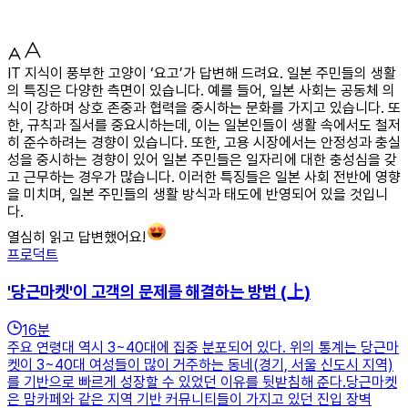
IT 지식이 풍부한 고양이 ‘요고’가 답변해 드려요. 일본 주민들의 생활
의 특징은 다양한 측면이 있습니다. 예를 들어, 일본 사회는 공동체 의
식이 강하며 상호 존중과 협력을 중시하는 문화를 가지고 있습니다. 또
한, 규칙과 질서를 중요시하는데, 이는 일본인들이 생활 속에서도 철저
히 준수하려는 경향이 있습니다. 또한, 고용 시장에서는 안정성과 충실
성을 중시하는 경향이 있어 일본 주민들은 일자리에 대한 충성심을 갖
고 근무하는 경우가 많습니다. 이러한 특징들은 일본 사회 전반에 영향
을 미치며, 일본 주민들의 생활 방식과 태도에 반영되어 있을 것입니
다.
열심히 읽고 답변했어요!
프로덕트
'당근마켓'이 고객의 문제를 해결하는 방법 (上)
16
분
주요 연령대 역시 3~40대에 집중 분포되어 있다. 위의 통계는 당근마
켓이 3~40대 여성들이 많이 거주하는 동네(경기, 서울 신도시 지역)
를 기반으로 빠르게 성장할 수 있었던 이유를 뒷받침해 준다.당근마켓
은 맘카페와 같은 지역 기반 커뮤니티들이 가지고 있던 진입 장벽