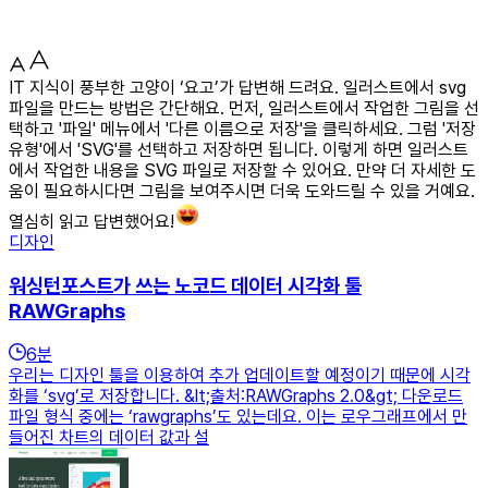
IT 지식이 풍부한 고양이 ‘요고’가 답변해 드려요. 일러스트에서 svg
파일을 만드는 방법은 간단해요. 먼저, 일러스트에서 작업한 그림을 선
택하고 '파일' 메뉴에서 '다른 이름으로 저장'을 클릭하세요. 그럼 '저장
유형'에서 'SVG'를 선택하고 저장하면 됩니다. 이렇게 하면 일러스트
에서 작업한 내용을 SVG 파일로 저장할 수 있어요. 만약 더 자세한 도
움이 필요하시다면 그림을 보여주시면 더욱 도와드릴 수 있을 거예요.
열심히 읽고 답변했어요!
디자인
워싱턴포스트가 쓰는 노코드 데이터 시각화 툴
RAWGraphs
6
분
우리는 디자인 툴을 이용하여 추가 업데이트할 예정이기 때문에 시각
화를 ‘svg’로 저장합니다. &lt;출처:RAWGraphs 2.0&gt; 다운로드
파일 형식 중에는 ‘rawgraphs’도 있는데요. 이는 로우그래프에서 만
들어진 차트의 데이터 값과 설