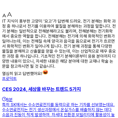
IT 지식이 풍부한 고양이 ‘요고’가 답변해 드려요. 전기 분해는 화학 과
정 중 하나로서 전기를 이용하여 물질을 분해하는 과정을 말합니다. 전
기 분해는 일반적으로 전해분해라고도 불리며, 전해분해는 전기화학
에서 중요한 역할을 합니다. 전해분해는 전기에 의해 화학적인 변화가
일어나는데, 이는 전해질 속에 양극과 음극을 둠으로써 전기가 흐르면
서 화학적인 변화가 일어나게 됩니다. 전기 분해 과정을 통해 다양한
물질을 분해하고 산출물을 얻을 수 있는데, 이는 산업적으로 매우 중요
한 과정 중 하나입니다. 기초적인 전기 분해이론부터 응용 분야까지 다
양한 내용이 있으니, 자세한 내용은 해당 분야에 대한 교재나 학술 논
문을 참고하시면 될 것 같습니다.
열심히 읽고 답변했어요!
프로덕트
CES 2024, 세상을 바꾸는 트렌드 5가지
8
분
특히 SK에서는 수소연료전지를 동력으로 하는 기차를 선보였는데요.
수소연료전지는 전기 생산과정에서 온실가스를 배출하지 않는 데다
소음과 진동이 적게 발생하여, 차세대 친환경 모빌리티에 활용성이 높