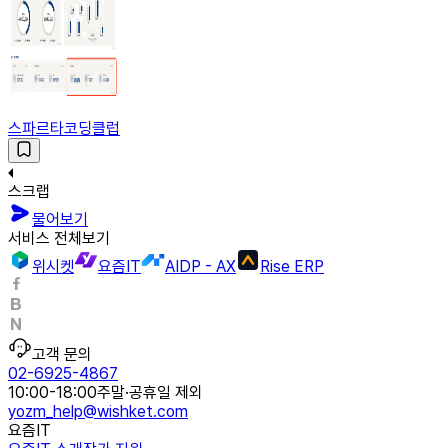
스파르타코딩클럽
스크랩
물어보기
서비스 전체보기
위시켓
요즘IT
AIDP - AX
Rise ERP
고객 문의
02-6925-4867
10:00-18:00
주말·공휴일 제외
yozm_help@wishket.com
요즘IT