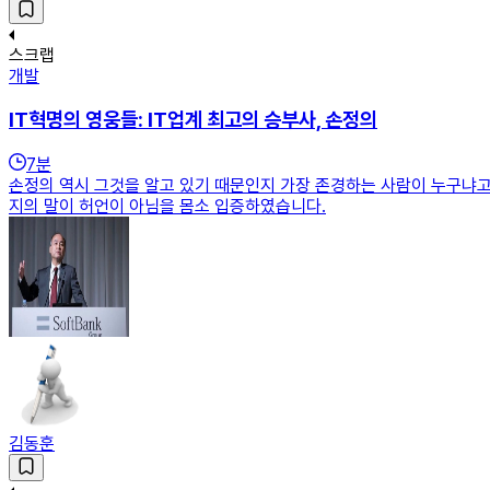
스크랩
개발
IT혁명의 영웅들: IT업계 최고의 승부사, 손정의
7
분
손정의 역시 그것을 알고 있기 때문인지 가장 존경하는 사람이 누구냐고
지의 말이 허언이 아님을 몸소 입증하였습니다.
김동훈