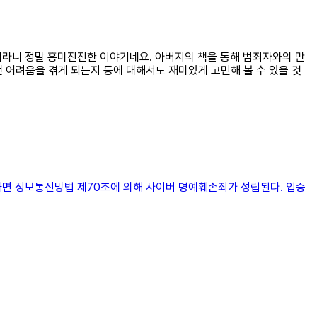
용이라니 정말 흥미진진한 이야기네요. 아버지의 책을 통해 범죄자와의 만
 어려움을 겪게 되는지 등에 대해서도 재미있게 고민해 볼 수 있을 것
하면 정보통신망법 제70조에 의해 사이버 명예훼손죄가 성립된다. 입증