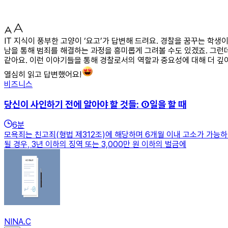
IT 지식이 풍부한 고양이 ‘요고’가 답변해 드려요. 경찰을 꿈꾸는 학
남을 통해 범죄를 해결하는 과정을 흥미롭게 그려볼 수도 있겠죠. 그런
같아요. 이런 이야기들을 통해 경찰로서의 역할과 중요성에 대해 더 깊이
열심히 읽고 답변했어요!
비즈니스
당신이 사인하기 전에 알아야 할 것들: ①일을 할 때
6
분
모욕죄는 친고죄(형법 제312조)에 해당하며 6개월 이내 고소가 가능
될 경우, 3년 이하의 징역 또는 3,000만 원 이하의 벌금에
NINA.C