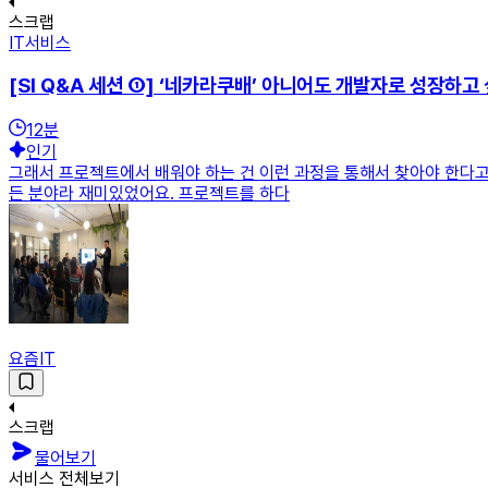
스크랩
IT서비스
[SI Q&A 세션 ①] ‘네카라쿠배’ 아니어도 개발자로 성장하고
12
분
인기
그래서 프로젝트에서 배워야 하는 건 이런 과정을 통해서 찾아야 한다고 
든 분야라 재미있었어요. 프로젝트를 하다
요즘IT
스크랩
물어보기
서비스 전체보기