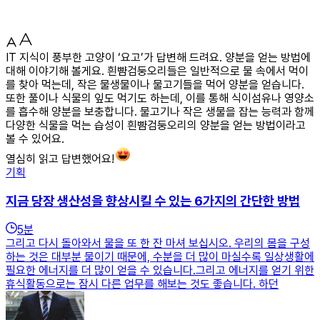
IT 지식이 풍부한 고양이 ‘요고’가 답변해 드려요. 양분을 얻는 방법에
대해 이야기해 볼게요. 흰뺨검둥오리들은 일반적으로 물 속에서 먹이
를 찾아 먹는데, 작은 물생물이나 물고기들을 먹어 양분을 얻습니다.
또한 풀이나 식물의 잎도 먹기도 하는데, 이를 통해 식이섬유나 영양소
를 흡수해 양분을 보충합니다. 물고기나 작은 생물을 잡는 능력과 함께
다양한 식물을 먹는 습성이 흰뺨검둥오리의 양분을 얻는 방법이라고
볼 수 있어요.
열심히 읽고 답변했어요!
기획
지금 당장 생산성을 향상시킬 수 있는 6가지의 간단한 방법
5
분
그리고 다시 돌아와서 물을 또 한 잔 마셔 보십시오. 우리의 몸을 구성
하는 것은 대부분 물이기 때문에, 수분을 더 많이 마실수록 일상생활에
필요한 에너지를 더 많이 얻을 수 있습니다.그리고 에너지를 얻기 위한
휴식활동으로는 잠시 다른 업무를 해보는 것도 좋습니다. 하던