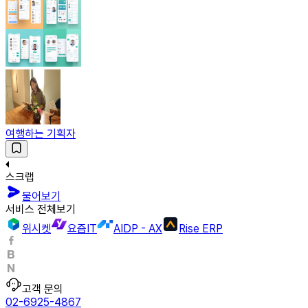
여행하는 기획자
스크랩
물어보기
서비스 전체보기
위시켓
요즘IT
AIDP - AX
Rise ERP
고객 문의
02-6925-4867