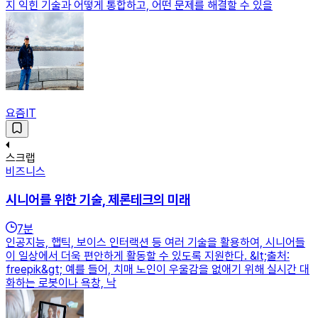
지 익힌 기술과 어떻게 통합하고, 어떤 문제를 해결할 수 있을
요즘IT
스크랩
비즈니스
시니어를 위한 기술, 제론테크의 미래
7
분
인공지능, 햅틱, 보이스 인터랙션 등 여러 기술을 활용하여, 시니어들
이 일상에서 더욱 편안하게 활동할 수 있도록 지원한다. &lt;출처:
freepik&gt; 예를 들어, 치매 노인이 우울감을 없애기 위해 실시간 대
화하는 로봇이나 욕창, 낙