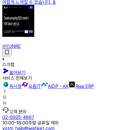
어렵게 느껴질 수 있습니다. &
HYUNRE
스크랩
물어보기
서비스 전체보기
위시켓
요즘IT
AIDP - AX
Rise ERP
고객 문의
02-6925-4867
10:00-18:00
주말·공휴일 제외
yozm_help@wishket.com