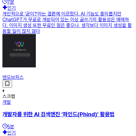
7
분
인기
개인적으로 '굳이?'라는 결론에 이르렀다. AI 기능도 흥미롭지만
ChatGPT가 무료로 개방되어 있는 이상 글쓰기의 활용성은 애매하
다. 이미지 생성 또한 무료인 점은 좋으나, 생각보다 이미지 생성을 활
용할 일이 많지 않다
맨오브피스
스크랩
개발
개발자를 위한 AI 검색엔진 ‘파인드(Phind)’ 활용법
5
분
인기