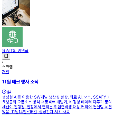
요즘IT의 번역글
스크랩
개발
11월 테크 행사 소식
1
분
생성형 AI를 이용한 SW개발 생산성 향상, 의료 AI, 모조, SSAFY교
육생들의 오픈소스 방식 프로젝트 개발기, 비정형 데이터 다루기 등의
세션이 진행됨. 현장에서 열리는 취업준비생 대상 커리어 컨설팅 세션
있음. 11월14일~15일, 삼성전자 서초 사옥