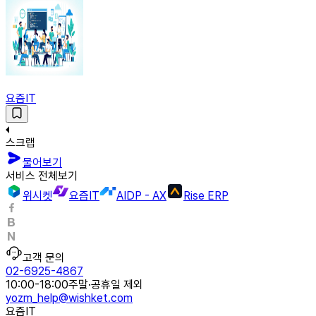
요즘IT
스크랩
물어보기
서비스 전체보기
위시켓
요즘IT
AIDP - AX
Rise ERP
고객 문의
02-6925-4867
10:00-18:00
주말·공휴일 제외
yozm_help@wishket.com
요즘IT