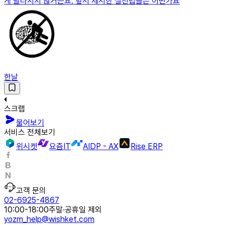
게 달라지지 않거든요. 앞서 제시한 실천법들은 어떤가요
한날
스크랩
물어보기
서비스 전체보기
위시켓
요즘IT
AIDP - AX
Rise ERP
고객 문의
02-6925-4867
10:00-18:00
주말·공휴일 제외
yozm_help@wishket.com