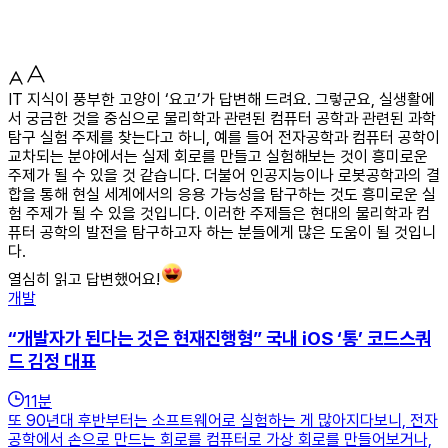
IT 지식이 풍부한 고양이 ‘요고’가 답변해 드려요. 그렇군요, 실생활에
서 궁금한 것을 중심으로 물리학과 관련된 컴퓨터 공학과 관련된 과학
탐구 실험 주제를 찾는다고 하니, 예를 들어 전자공학과 컴퓨터 공학이
교차되는 분야에서는 실제 회로를 만들고 실험해보는 것이 흥미로운
주제가 될 수 있을 것 같습니다. 더불어 인공지능이나 로봇공학과의 결
합을 통해 현실 세계에서의 응용 가능성을 탐구하는 것도 흥미로운 실
험 주제가 될 수 있을 것입니다. 이러한 주제들은 현대의 물리학과 컴
퓨터 공학의 발전을 탐구하고자 하는 분들에게 많은 도움이 될 것입니
다.
열심히 읽고 답변했어요!
개발
“개발자가 된다는 것은 현재진행형” 국내 iOS ‘통’ 코드스쿼
드 김정 대표
11
분
또 90년대 후반부터는 소프트웨어로 실험하는 게 많아지다보니, 전자
공학에서 손으로 만드는 회로를 컴퓨터로 가상 회로를 만들어보거나,