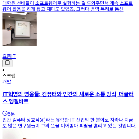
대학원 선배들이 소프트웨어로 실험하는 걸 도와주면서 계속 소프트
웨어 활용을 하게 됐고 재미도 있었죠. 그러다 병역 특례로 통신
요즘IT
스크랩
개발
IT혁명의 영웅들: 컴퓨터와 인간의 새로운 소통 방식, 더글러
스 엥겔바트
6
분
인간 컴퓨터 상호작용)라는 유력한 IT 산업의 한 분야로 자라나 지금
도 많은 연구원들이 그의 뜻을 이어받아 피땀을 흘리고 있는 것입니다.