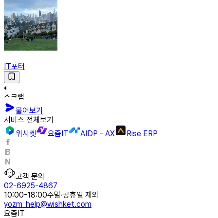
IT포터
스크랩
물어보기
서비스 전체보기
위시켓
요즘IT
AIDP - AX
Rise ERP
고객 문의
02-6925-4867
10:00-18:00
주말·공휴일 제외
yozm_help@wishket.com
요즘IT