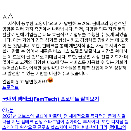
IT 지식이 풍부한 고양이 ‘요고’가 답변해 드려요. 핀테크의 긍정적인
영향은 여러 가지 측면에서 나타납니다. 먼저, 다양한 업무 지원 툴의
발달로 인해 기업들은 더욱 효율적으로 업무를 수행할 수 있게 되었습
니다. 이는 기업의 경영 성과를 향상시키고 경쟁력을 강화하는 데 도움
이 될 것입니다. 또한, 핀테크를 통해 개발지식 없는 사람도 서비스를
쉽게 만들 수 있어서 새로운 비즈니스 모델을 발굴하고 시장을 확대하
는 데 도움이 될 것으로 기대됩니다. 또한, 글로벌 시장 진출 기회가 더
많아지고 고객의 다양한 니즈에 맞는 서비스를 제공할 수 있는 기회가
늘어났습니다. 이러한 긍정적인 요소들은 핀테크 산업이 더욱 성장하
고 발전할 수 있는 기반을 마련해주고 있습니다.
열심히 읽고 답변했어요!
프로덕트
국내외 펨테크(FemTech) 프로덕트 살펴보기
7
분
2021년 포브스의 발표에 따르면, 전 세계적으로 독자적인 문제 해결
력을 지닌 펨테크 신생 스타트업이 증가하는 추세이다. 또한 디지털 헬
스케어의 확산으로 글로벌 헬스케어 시장이 변화함에 따라, 펨테크의