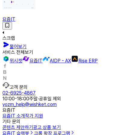
요즘IT
스크랩
물어보기
서비스 전체보기
위시켓
요즘IT
AIDP - AX
Rise ERP
고객 문의
02-6925-4867
10:00-18:00
주말·공휴일 제외
yozm_help@wishket.com
요즘IT
요즘IT 소개
작가 지원
기타 문의
콘텐츠 제안하기
광고 상품 보기
요즘IT 슬랙봇
크롬 확장 프로그램