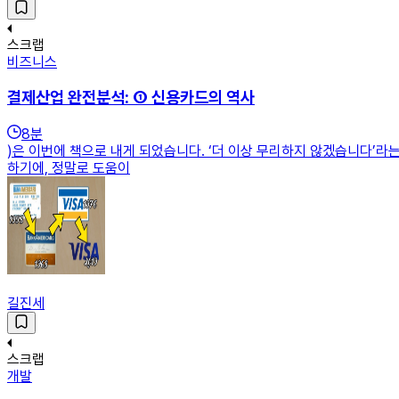
스크랩
비즈니스
결제산업 완전분석: ① 신용카드의 역사
8
분
)은 이번에 책으로 내게 되었습니다. ‘더 이상 무리하지 않겠습니다’라
하기에, 정말로 도움이
길진세
스크랩
개발