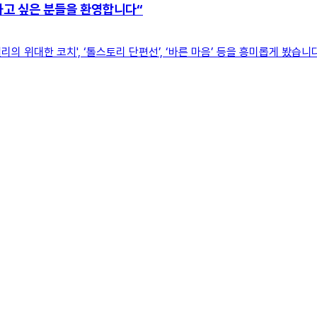
하고 싶은 분들을 환영합니다“
리의 위대한 코치', ‘톨스토리 단편선’, ‘바른 마음’ 등을 흥미롭게 봤습니