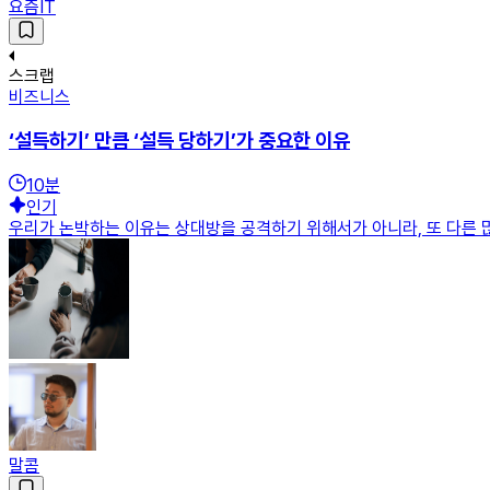
요즘IT
스크랩
비즈니스
‘설득하기’ 만큼 ‘설득 당하기’가 중요한 이유
10
분
인기
우리가 논박하는 이유는 상대방을 공격하기 위해서가 아니라, 또 다른 많
말콤