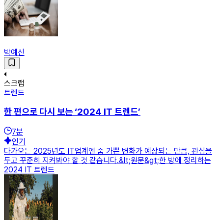
박예신
스크랩
트렌드
한 편으로 다시 보는 ‘2024 IT 트렌드’
7
분
인기
다가오는 2025년도 IT업계엔 숨 가쁜 변화가 예상되는 만큼, 관심을
두고 꾸준히 지켜봐야 할 것 같습니다.&lt;원문&gt;한 방에 정리하는
2024 IT 트렌드