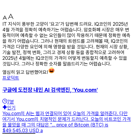
IT 지식이 풍부한 고양이 ‘요고’가 답변해 드려요. IQ코인의 2025년
4월 가격을 정확히 예측하기는 어렵습니다. 암호화폐 시장은 매우 변
동적이며 예측할 수 없는 요인들이 많이 작용하기 때문에 정확한 예측
을 하기 어렵습니다. 그러나 현재의 트렌드를 고려해볼 때, IQ코인의
가격은 다양한 요인에 의해 영향을 받을 것입니다. 현재의 시장 상황,
기술 발전, 정책 변화, 그리고 경제 상황 등을 종합적으로 고려하여
2025년 4월에는 IQ코인의 가격이 어떻게 변동할지 예측할 수 있을
것입니다. 그러나 정확한 숫자를 말씀드리기는 어렵습니다.
열심히 읽고 답변했어요!
프로덕트
구글에 도전장 내민 AI 검색엔진, 'You.com'
7
분
인기
You.com의 AI는 웹과 연결되어 있어 오늘의 가격을 알려준다. 다만
여기서 You.com의 치명적인 문제가 드러난다. 오늘의 비트코인 가격
을 물었을 때 그의 대답은 "… price of Bitcoin (BTC) is
$49,545.03 USD a