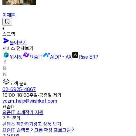
이재훈
스크랩
물어보기
서비스 전체보기
위시켓
요즘IT
AIDP - AX
Rise ERP
고객 문의
02-6925-4867
10:00-18:00
주말·공휴일 제외
yozm_help@wishket.com
요즘IT
요즘IT 소개
작가 지원
기타 문의
콘텐츠 제안하기
광고 상품 보기
요즘IT 슬랙봇
크롬 확장 프로그램
이용약관