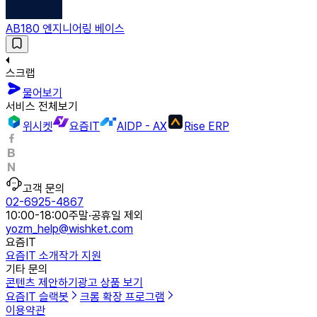
AB180 엔지니어링 베이스
스크랩
물어보기
서비스 전체보기
위시켓
요즘IT
AIDP - AX
Rise ERP
고객 문의
02-6925-4867
10:00-18:00
주말·공휴일 제외
yozm_help@wishket.com
요즘IT
요즘IT 소개
작가 지원
기타 문의
콘텐츠 제안하기
광고 상품 보기
요즘IT 슬랙봇
크롬 확장 프로그램
이용약관