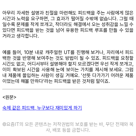
아무리 자세한 설명과 친절을 마련해도 피드백을 주는 사람에게 많은
시간과 노력을 요구하면, 그 효과가 떨어질 수밖에 없습니다. 그럴 때
일수록 문제를 작게 쪼개고, 작더라도 해결에서 오는 성취감을 느낄 수
있다면 피드백을 받는 것을 넘어 유용한 피드백 루프를 만들 수 있을
거라고 생각합니다.
예를 들어, 10분 내로 캐주얼한 UT를 진행해 보거나, 자리에서 피드
백한 것을 반영해 보여주는 것도 방법이 될 수 있죠. 피드백을 요청할
시간도 없고, 어디서부터 설명해야 할지 모르겠다면 우선 작게 쪼개고,
이미 확보된 시간을 사용해 눈에 보이는 가치를 제시해 보세요. 그럼
내 제품에 몰입하는 사람이 생길 거예요. ‘선뜻 다가가기 어려운 제품
이었는데 해볼 만하다’라는 피드백을 받은 것처럼 말이죠.
<원문>
숙제 같은 피드백, 누구보다 재미있게 하기
©️요즘IT의 모든 콘텐츠는 저작권법의 보호를 받는 바, 무단 전재와 복
사, 배포 등을 금합니다.