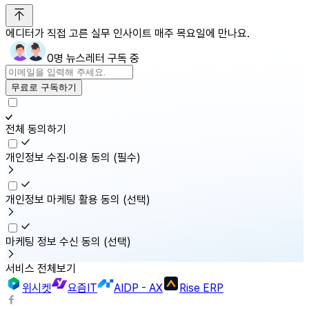
에디터가 직접 고른 실무 인사이트 매주 목요일에 만나요.
0명 뉴스레터 구독 중
무료로 구독하기
전체 동의하기
개인정보 수집·이용 동의
(필수)
개인정보 마케팅 활용 동의
(선택)
마케팅 정보 수신 동의
(선택)
서비스 전체보기
위시켓
요즘IT
AIDP - AX
Rise ERP