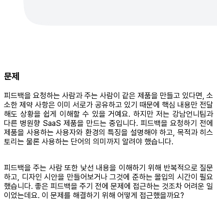
문제
피드백을 요청하는 사람과 주는 사람이 같은 제품을 만들고 있다면, 소
소한 제약 사항은 이미 서로가 공유하고 있기 때문에 핵심 내용만 전달
해도 상황을 쉽게 이해할 수 있을 거예요. 하지만 저는 강남언니팀과
다른 병원향 SaaS 제품을 만드는 중입니다. 피드백을 요청하기 전에
제품을 사용하는 사용자와 환경의 특징을 설명해야 하고, 목적과 히스
토리는 물론 사용하는 단어의 의미까지 알려야 했습니다.
피드백을 주는 사람 또한 낯선 내용을 이해하기 위해 반복적으로 질문
하고, 디자인 시안을 만들어보거나 그것에 준하는 몰입의 시간이 필요
했습니다. 좋은 피드백을 주기 전에 문제에 접근하는 것조차 어려운 일
이었는데요. 이 문제를 해결하기 위해 어떻게 접근했을까요?