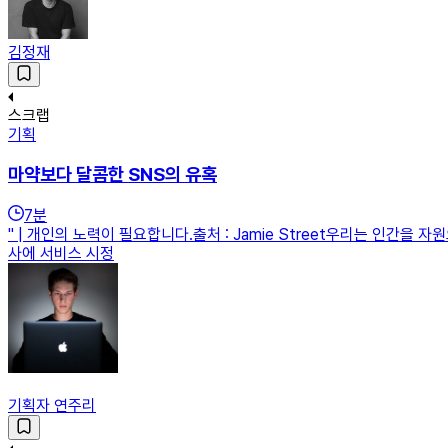
김정재
스크랩
기획
마약보다 달콤한 SNS의 유혹
7
분
" | 개인의 노력이 필요합니다.출처 : Jamie Street우리는 인간
사에 서비스 시정
기획자 연주리