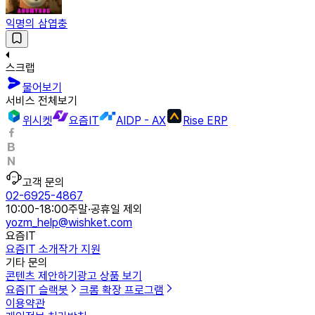
익명의 삼엽충
스크랩
물어보기
서비스 전체보기
위시켓
요즘IT
AIDP - AX
Rise ERP
고객 문의
02-6925-4867
10:00-18:00
주말·공휴일 제외
yozm_help@wishket.com
요즘IT
요즘IT 소개
작가 지원
기타 문의
콘텐츠 제안하기
광고 상품 보기
요즘IT 슬랙봇
크롬 확장 프로그램
이용약관