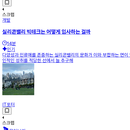
스크랩
개발
실리콘밸리 빅테크는 어떻게 입사하는 걸까
14
분
인기
다양성과 인류애를 존중하는 실리콘밸리의 문화가 이와 부합하는 면이 있습
인적인 성취를 적당한 선에서 늘 추구해
IT포터
스크랩