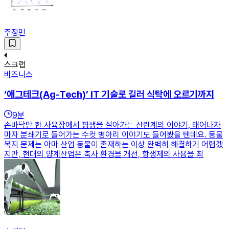
주정민
스크랩
비즈니스
‘애그테크(Ag-Tech)’ IT 기술로 길러 식탁에 오르기까지
9
분
손바닥만 한 사육장에서 평생을 살아가는 산란계의 이야기, 태어나자
마자 분쇄기로 들어가는 수컷 병아리 이야기도 들어봤을 텐데요. 동물
복지 문제는 아마 산업 동물이 존재하는 이상 완벽히 해결하기 어렵겠
지만, 현대의 양계산업은 축사 환경을 개선, 항생제의 사용을 최