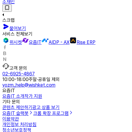
소재민
스크랩
물어보기
서비스 전체보기
위시켓
요즘IT
AIDP - AX
Rise ERP
고객 문의
02-6925-4867
10:00-18:00
주말·공휴일 제외
yozm_help@wishket.com
요즘IT
요즘IT 소개
작가 지원
기타 문의
콘텐츠 제안하기
광고 상품 보기
요즘IT 슬랙봇
크롬 확장 프로그램
이용약관
개인정보 처리방침
청소년보호정책