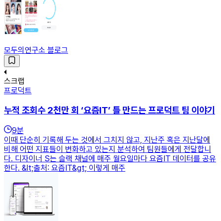
모두의연구소 블로그
스크랩
프로덕트
누적 조회수 2천만 회 ‘요즘IT’ 틀 만드는 프로덕트 팀 이야기
9
분
이때 단순히 기록해 두는 것에서 그치지 않고, 지난주 혹은 지난달에
비해 어떤 지표들이 변화하고 있는지 분석하여 팀원들에게 전달합니
다. 디자이너 S는 슬랙 채널에 매주 월요일마다 요즘IT 데이터를 공유
한다. &lt;출처: 요즘IT&gt; 이렇게 매주