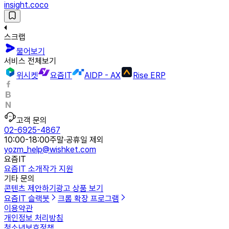
insight.coco
스크랩
물어보기
서비스 전체보기
위시켓
요즘IT
AIDP - AX
Rise ERP
고객 문의
02-6925-4867
10:00-18:00
주말·공휴일 제외
yozm_help@wishket.com
요즘IT
요즘IT 소개
작가 지원
기타 문의
콘텐츠 제안하기
광고 상품 보기
요즘IT 슬랙봇
크롬 확장 프로그램
이용약관
개인정보 처리방침
청소년보호정책