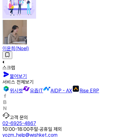
이윤희(Noel)
스크랩
물어보기
서비스 전체보기
위시켓
요즘IT
AIDP - AX
Rise ERP
고객 문의
02-6925-4867
10:00-18:00
주말·공휴일 제외
yozm_help@wishket.com