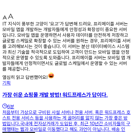
IT 지식이 풍부한 고양이 ‘요고’가 답변해 드려요. 프리메이플 서버는
모바일 앱을 개발하는 개발자들에게 안정성과 확장성이 중요한 서버
입니다. 모바일 앱을 운영하면서 사용자 데이터를 안전하게 저장하고
글로벌 스케일로 확장할 수 있는 서버를 원하는 경우, 프리메이플 서버
를 고려해보시는 것이 좋습니다. 이 서버는 분산 데이터베이스 시스템
과 최신 기술을 적극적으로 도입하여 고객이 만드는 모바일 앱을 안정
적으로 운영할 수 있도록 도와줍니다. 프리메이플 서버는 모바일 앱 개
발자들에게 안정적이면서도 글로벌 스케일에서 운영할 수 있는 서버
를 제공합니다.
열심히 읽고 답변했어요!
기획
가장 쉬운 쇼핑몰 개발 방법! 워드프레스가 답이다.
6
분
처음부터 가상으로 구비된 사설 서버나 전용 서버, 혹은 워드프레스 호
스트 전용 서비스 등을 사용하는 게 골머리를 앓지 않는 가장 좋은 방
법입니다.국내에 전자상거래가 도입된 후, 최근 10년간 소비자들의 구
매행태는 웹과 모바일로 이동했다고 해도 과언이 아닙니다. 배송 인