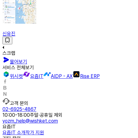
신유진
스크랩
물어보기
서비스 전체보기
위시켓
요즘IT
AIDP - AX
Rise ERP
고객 문의
02-6925-4867
10:00-18:00
주말·공휴일 제외
yozm_help@wishket.com
요즘IT
요즘IT 소개
작가 지원