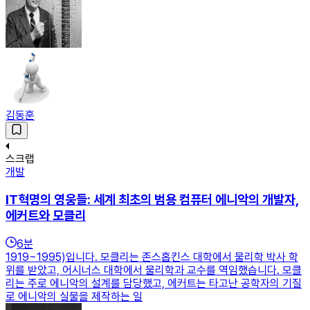
김동훈
스크랩
개발
IT혁명의 영웅들: 세계 최초의 범용 컴퓨터 에니악의 개발자,
에커트와 모클리
6
분
1919~1995)입니다. 모클리는 존스홉킨스 대학에서 물리학 박사 학
위를 받았고, 어시너스 대학에서 물리학과 교수를 역임했습니다. 모클
리는 주로 에니악의 설계를 담당했고, 에커트는 타고난 공학자의 기질
로 에니악의 실물을 제작하는 일