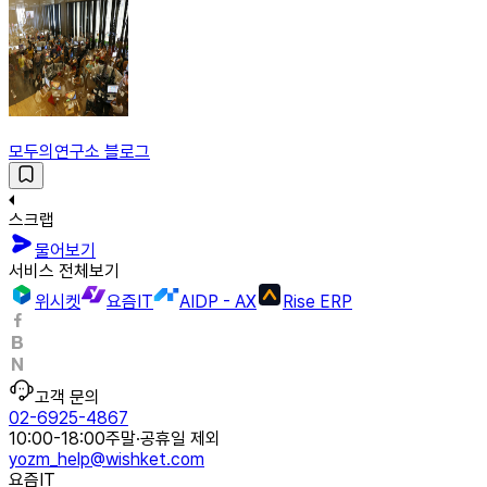
모두의연구소 블로그
스크랩
물어보기
서비스 전체보기
위시켓
요즘IT
AIDP - AX
Rise ERP
고객 문의
02-6925-4867
10:00-18:00
주말·공휴일 제외
yozm_help@wishket.com
요즘IT