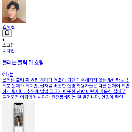
김도영
스크랩
디자인
블러는 클릭 뒤 흐림
7
분
블러는 클릭 뒤 흐림 해마다 겨울이 되면 익숙해지지 않는 칼바람도 추
위도 문제가 되지만, 필자를 비롯한 안경 착용자들은 다른 문제에 직면
하게 됩니다. 추위에 벌벌 떨다가 따뜻한 난방 바람이 가득한 실내로
들어오면 어김없이 시야가 원천봉쇄되는 일 말입니다. 안경에 뿌연