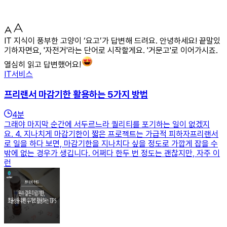
IT 지식이 풍부한 고양이 ‘요고’가 답변해 드려요. 안녕하세요! 끝말있
기하자면요, '자전거'라는 단어로 시작할게요. '거문고'로 이어가시죠.
열심히 읽고 답변했어요!
IT서비스
프리랜서 마감기한 활용하는 5가지 방법
4
분
그래야 마지막 순간에 서두르느라 퀄리티를 포기하는 일이 없겠지
요. 4. 지나치게 마감기한이 짧은 프로젝트는 가급적 피하자프리랜서
로 일을 하다 보면, 마감기한을 지나치다 싶을 정도로 가깝게 잡을 수
밖에 없는 경우가 생깁니다. 어쩌다 한두 번 정도는 괜찮지만, 자주 이
런