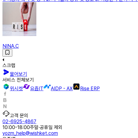
NINA.C
스크랩
물어보기
서비스 전체보기
위시켓
요즘IT
AIDP - AX
Rise ERP
고객 문의
02-6925-4867
10:00-18:00
주말·공휴일 제외
yozm_help@wishket.com