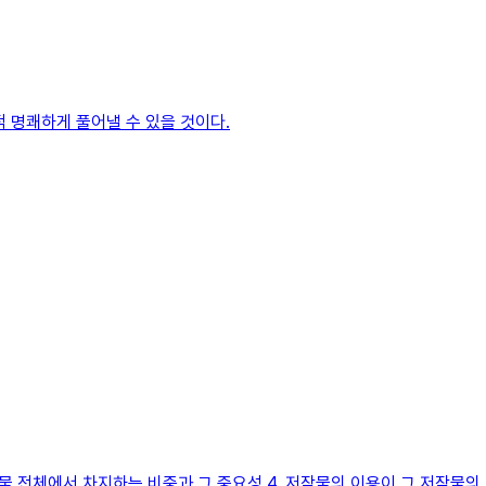
 명쾌하게 풀어낼 수 있을 것이다.
 저작물 전체에서 차지하는 비중과 그 중요성 4. 저작물의 이용이 그 저작물의