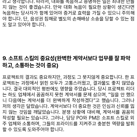
라고 생각합니다. 따라서, 대화를 녹음하고 증명하는 일은 최대한 만들
지 않는 것이 좋겠습니다. 만약 대화 녹음이 필요한 상황이 생긴다면
녹음하는 당사자가 함께 있어야 증거로 효력을 가질 수 있으니 주의해
야 합니다. 단, 음성권 침해로 별도의 손해배상 소송을 당할 수 있는 점
도 알고 있어야 합니다.
9. 소프트 스킬의 중요성(완벽한 계약서보다 업무를 잘 파악
하고, 소통하는 것이 중요)
프로젝트의 결과도 중요하지만, 과정도 그 못지않게 중요합니다. 한 프
로젝트는 과정에서 얽힌 모두가 고통스러웠고, 결과물도 좋지 않았습
니다. 결국 대외적인 평판에도 영향을 주었습니다. 당시 프로젝트 리더
는 하도 업체에서 꼼꼼하지 못한 계약서를 문제 삼으며, “일을 안 했으
니 다음에는 계약서를 더 완벽하게 작성하겠다”고 했습니다. 그러나
저의 생각은 달랐습니다. 계약서보다 더 중요한 것은 인심과 신뢰를 잃
지 않는 것임을 깨달았습니다. 분쟁 상황에 대비해, 계약서를 꼼꼼히
작성할 필요는 있습니다. 그러나, 담당 PO와 PM은 소프트 스킬로 외
주 업체와 소통하며, 그들의 프라이드를 지켜주고 충분한 역량을 발휘
할 수 있도록 도와주어야 합니다.