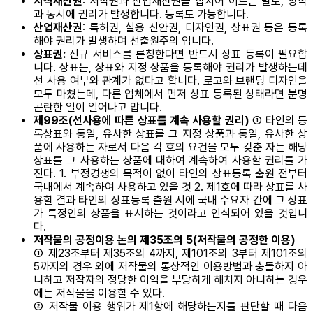
지식재산권
: 저작권과 산업재산권을 합치어 이르는 말로, 창작
과 동시에 권리가 발생합니다. 등록도 가능합니다.
산업재산권
: 특허권, 실용 신안권, 디자인권, 상표권 등은 등록
해야 권리가 발생하며 선출원주의 입니다.
상표권:
신규 서비스를 론칭한다면 반드시 상표 등록이 필요합
니다. 상표는, 상표와 지정 상품을 등록해야 권리가 발생하는데
선 사용 여부와 관계가 없다고 합니다. 로고와 브랜딩 디자인을
모두 마쳤는데, 다른 업체에서 먼저 상표 등록된 상태라면 분명
곤란한 일이 일어나고 맙니다.
제99조(선사용에 따른 상표를 계속 사용할 권리)
① 타인의 등
록상표와 동일, 유사한 상표를 그 지정 상품과 동일, 유사한 상
품에 사용하는 자로서 다음 각 호의 요건을 모두 갖춘 자는 해당
상표를 그 사용하는 상품에 대하여 계속하여 사용할 권리를 가
진다. 1. 부정경쟁의 목적이 없이 타인의 상표등록 출원 전부터
국내에서 계속하여 사용하고 있을 것 2. 제1호에 따라 상표를 사
용할 결과 타인의 상표등록 출원 시에 국내 수요자 간에 그 상표
가 특정인의 상품을 표시하는 것이라고 인식되어 있을 것입니
다.
저작물의 공정이용 논의 제35조의 5(저작물의 공정한 이용)
① 제23조부터 제35조의 4까지, 제101조의 3부터 제101조의
5까지의 경우 외에 저작물의 통상적인 이용방법과 충돌하지 아
니하고 저작자의 정당한 이익을 부당하게 해치지 아니하는 경우
에는 저작물을 이용할 수 있다.
② 저작물 이용 행위가 제1항에 해당하는지를 판단할 때 다음