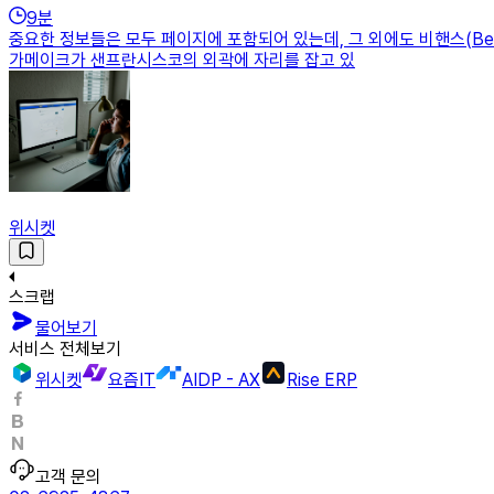
9
분
중요한 정보들은 모두 페이지에 포함되어 있는데, 그 외에도 비핸스(Beh
가메이크가 샌프란시스코의 외곽에 자리를 잡고 있
위시켓
스크랩
물어보기
서비스 전체보기
위시켓
요즘IT
AIDP - AX
Rise ERP
고객 문의