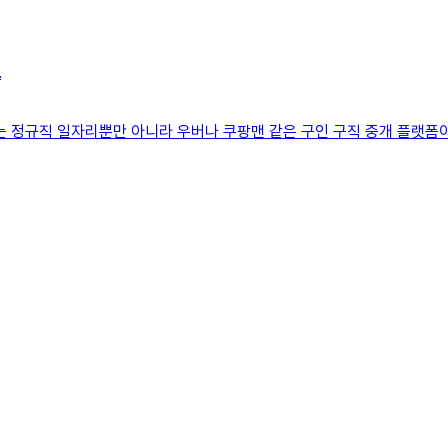
트
근에는 정규직 일자리뿐만 아니라 우버나 쿠팡맨 같은 구인 구직 중개 플랫폼