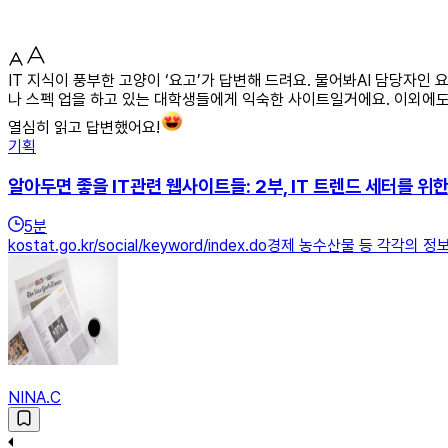
IT 지식이 풍부한 고양이 ‘요고’가 답변해 드려요. 물어봐AI 담당자
나 스펙 업을 하고 있는 대학생들에게 익숙한 사이트일거에요. 이외에도 I
열심히 읽고 답변했어요!
기획
알아두면 좋을 IT관련 웹사이트들: 2부, IT 트렌드 세터를 위
5
분
kostat.go.kr/social/keyword/index.do경제 농수산물 등 각
NINA.C