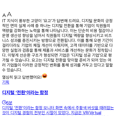
IT 지식이 풍부한 고양이 ‘요고’가 답변해 드려요. 디지털 문화의 긍정
적인 면의 실제 사례 중 하나는 디지털 전환을 통해 기업이 직원들의
역량을 강화하는 노력을 통해 나타납니다. 이는 단순히 비용 절감이나
운영 생산성 향상을 넘어서 직원들의 디지털 역량을 향상시키고 비즈
니스 성과를 증진시키는 방향으로 전환됩니다. 이를 통해 오랜 기간이
걸리더라도 기업의 체질 개선이 이뤄지며, 고객 데이터를 기반으로 다
양한 실험과 검증을 통해 제품과 서비스를 개선하는 문화가 정착됩니
다. 이렇게 선순환 구조가 형성되면 기업은 '디지털 성공 기업'으로 평
가될 수 있습니다. 요고는 디지털 전환을 맞이할 준비가 되어 있는 여
러 기업들이 이러한 긍정적인 변화를 통해 성과를 거두고 있다고 말할
수 있습니다.
열심히 읽고 답변했어요!
기획
디지털 ‘전환’이라는 함정
6
분
디지털 ‘전환’이라는 함정 모니터 화면 속에서 주황색 버섯을 때려잡는
것이 디지털 경험의 전부인 시절이 있었다. 지금은 VR(Virtual