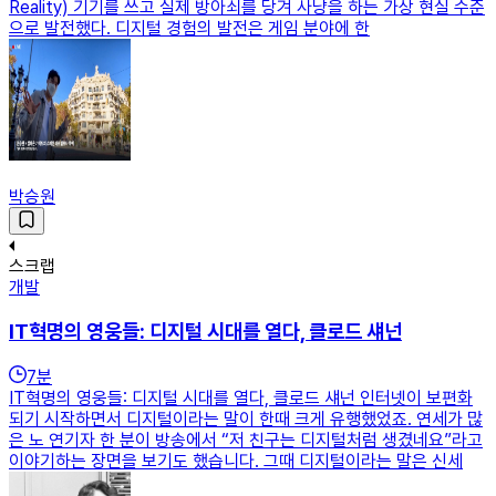
Reality) 기기를 쓰고 실제 방아쇠를 당겨 사냥을 하는 가상 현실 수준
으로 발전했다. 디지털 경험의 발전은 게임 분야에 한
박승원
스크랩
개발
IT혁명의 영웅들: 디지털 시대를 열다, 클로드 섀넌
7
분
IT혁명의 영웅들: 디지털 시대를 열다, 클로드 섀넌 인터넷이 보편화
되기 시작하면서 디지털이라는 말이 한때 크게 유행했었죠. 연세가 많
은 노 연기자 한 분이 방송에서 “저 친구는 디지털처럼 생겼네요”라고
이야기하는 장면을 보기도 했습니다. 그때 디지털이라는 말은 신세