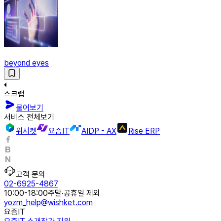
beyond eyes
스크랩
물어보기
서비스 전체보기
위시켓
요즘IT
AIDP - AX
Rise ERP
고객 문의
02-6925-4867
10:00-18:00
주말·공휴일 제외
yozm_help@wishket.com
요즘IT