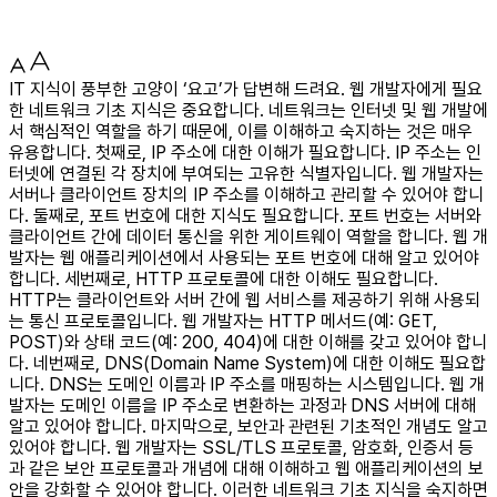
IT 지식이 풍부한 고양이 ‘요고’가 답변해 드려요. 웹 개발자에게 필요
한 네트워크 기초 지식은 중요합니다. 네트워크는 인터넷 및 웹 개발에
서 핵심적인 역할을 하기 때문에, 이를 이해하고 숙지하는 것은 매우
유용합니다. 첫째로, IP 주소에 대한 이해가 필요합니다. IP 주소는 인
터넷에 연결된 각 장치에 부여되는 고유한 식별자입니다. 웹 개발자는
서버나 클라이언트 장치의 IP 주소를 이해하고 관리할 수 있어야 합니
다. 둘째로, 포트 번호에 대한 지식도 필요합니다. 포트 번호는 서버와
클라이언트 간에 데이터 통신을 위한 게이트웨이 역할을 합니다. 웹 개
발자는 웹 애플리케이션에서 사용되는 포트 번호에 대해 알고 있어야
합니다. 세번째로, HTTP 프로토콜에 대한 이해도 필요합니다.
HTTP는 클라이언트와 서버 간에 웹 서비스를 제공하기 위해 사용되
는 통신 프로토콜입니다. 웹 개발자는 HTTP 메서드(예: GET,
POST)와 상태 코드(예: 200, 404)에 대한 이해를 갖고 있어야 합니
다. 네번째로, DNS(Domain Name System)에 대한 이해도 필요합
니다. DNS는 도메인 이름과 IP 주소를 매핑하는 시스템입니다. 웹 개
발자는 도메인 이름을 IP 주소로 변환하는 과정과 DNS 서버에 대해
알고 있어야 합니다. 마지막으로, 보안과 관련된 기초적인 개념도 알고
있어야 합니다. 웹 개발자는 SSL/TLS 프로토콜, 암호화, 인증서 등
과 같은 보안 프로토콜과 개념에 대해 이해하고 웹 애플리케이션의 보
안을 강화할 수 있어야 합니다. 이러한 네트워크 기초 지식을 숙지하면