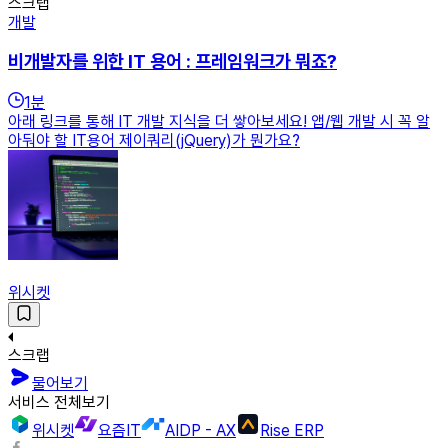
스크랩
개발
비개발자를 위한 IT 용어 : 프레임워크가 뭐죠?
1
분
아래 링크를 통해 IT 개발 지식을 더 쌓아보세요! 앱/웹 개발 시 꼭 알
아둬야 할 IT용어 제이쿼리(jQuery)가 뭔가요?
위시켓
스크랩
물어보기
서비스 전체보기
위시켓
요즘IT
AIDP - AX
Rise ERP