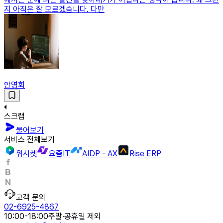
지 아직은 잘 모르겠습니다. 다만
안영회
스크랩
물어보기
서비스 전체보기
위시켓
요즘IT
AIDP - AX
Rise ERP
고객 문의
02-6925-4867
10:00-18:00
주말·공휴일 제외