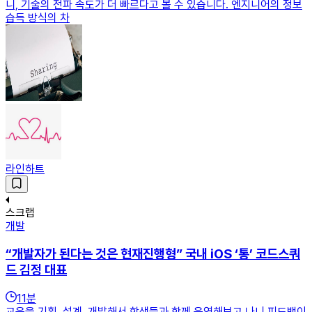
니, 기술의 전파 속도가 더 빠르다고 볼 수 있습니다. 엔지니어의 정보
습득 방식의 차
라인하트
스크랩
개발
“개발자가 된다는 것은 현재진행형” 국내 iOS ‘통’ 코드스쿼
드 김정 대표
11
분
교육을 기획, 설계, 개발해서 학생들과 함께 운영해보고 나니 피드백이