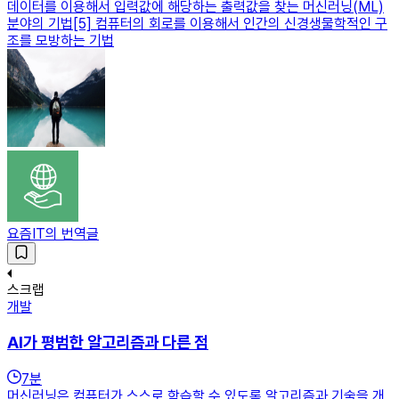
데이터를 이용해서 입력값에 해당하는 출력값을 찾는 머신러닝(ML)
분야의 기법[5] 컴퓨터의 회로를 이용해서 인간의 신경생물학적인 구
조를 모방하는 기법
요즘IT의 번역글
스크랩
개발
AI가 평범한 알고리즘과 다른 점
7
분
머신러닝은 컴퓨터가 스스로 학습할 수 있도록 알고리즘과 기술을 개