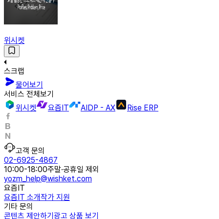
위시켓
스크랩
물어보기
서비스 전체보기
위시켓
요즘IT
AIDP - AX
Rise ERP
고객 문의
02-6925-4867
10:00-18:00
주말·공휴일 제외
yozm_help@wishket.com
요즘IT
요즘IT 소개
작가 지원
기타 문의
콘텐츠 제안하기
광고 상품 보기