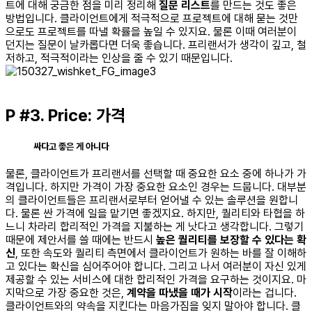
트에 대해 궁금한 점을 미리 정리해
질문 리스트
를 만드는 것도 좋은
방법입니다. 클라이언트에게 적극적으로 프로젝트에 대해 묻는 것만
으로도 프로젝트를 따낼 확률을 높일 수 있지요. 물론 이때 여러분이
던지는 질문이 날카롭다면 더욱 좋습니다. 프리랜서가 생각이 깊고, 철
저하고, 적극적이라는 인상을 줄 수 있기 때문입니다.
P #3. Price: 가격
싸다고 좋은 게 아니다
물론, 클라이언트가 프리랜서를 선택할 때 중요한 요소 중에 하나가 가
격입니다. 하지만 가격이 가장 중요한 요소인 경우는 드뭅니다. 대부분
의 클라이언트들은 프리랜서로부터 얻어낼 수 있는 솔루션을 원합니
다. 물론 싼 가격에 일을 맡기면 좋겠지요. 하지만, 퀄리티와 타협을 하
느니 차라리 합리적인 가격을 지불하는 게 낫다고 생각합니다. 그렇기
때문에 제안서를 쓸 때에는 반드시
높은 퀄리티를 보장할 수 있다는 확
신
, 또한 속도와 퀄리티 측면에서 클라이언트가 원하는 바를 잘 이해하
고 있다는 확신을 심어주어야 합니다. 그리고 나서 여러분이 자신 있게
제공할 수 있는 서비스에 대한 합리적인 가격을 요구하는 것이지요. 마
지막으로 가장 중요한 것은,
계약을 따냈을 때가 시작
이라는 겁니다.
클라이언트와의 약속을 지킨다는 마음가짐을 잊지 말아야 합니다. 클