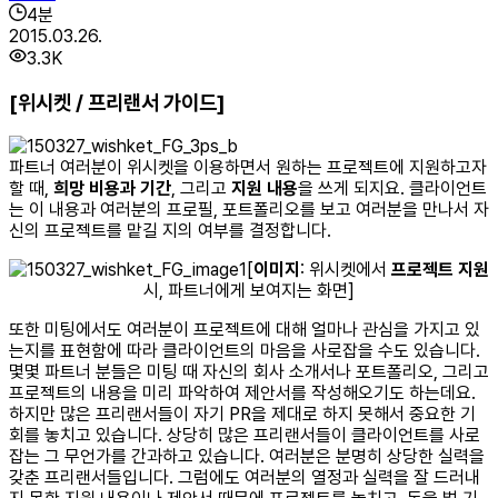
4
분
2015.03.26.
3.3K
[위시켓 / 프리랜서 가이드]
파트너 여러분이 위시켓을 이용하면서 원하는 프로젝트에 지원하고자
할 때,
희망 비용과 기간
, 그리고
지원 내용
을 쓰게 되지요. 클라이언트
는 이 내용과 여러분의 프로필, 포트폴리오를 보고 여러분을 만나서 자
신의 프로젝트를 맡길 지의 여부를 결정합니다.
[
이미지
: 위시켓에서
프로젝트 지원
시, 파트너에게 보여지는 화면]
또한 미팅에서도 여러분이 프로젝트에 대해 얼마나 관심을 가지고 있
는지를 표현함에 따라 클라이언트의 마음을 사로잡을 수도 있습니다.
몇몇 파트너 분들은 미팅 때 자신의 회사 소개서나 포트폴리오, 그리고
프로젝트의 내용을 미리 파악하여 제안서를 작성해오기도 하는데요.
하지만 많은 프리랜서들이 자기 PR을 제대로 하지 못해서 중요한 기
회를 놓치고 있습니다. 상당히 많은 프리랜서들이 클라이언트를 사로
잡는 그 무언가를 간과하고 있습니다. 여러분은 분명히 상당한 실력을
갖춘 프리랜서들입니다. 그럼에도 여러분의 열정과 실력을 잘 드러내