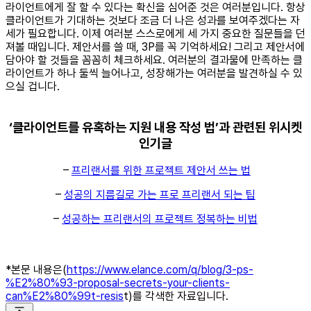
라이언트에게 잘 할 수 있다는 확신을 심어준 것은 여러분입니다. 항상
클라이언트가 기대하는 것보다 조금 더 나은 성과를 보여주겠다는 자
세가 필요합니다. 이제 여러분 스스로에게 세 가지 중요한 질문들을 던
져볼 때입니다. 제안서를 쓸 때, 3P를 꼭 기억하세요! 그리고 제안서에
담아야 할 것들을 꼼꼼히 체크하세요. 여러분의 결과물에 만족하는 클
라이언트가 하나 둘씩 늘어나고, 성장해가는 여러분을 발견하실 수 있
으실 겁니다.
‘클라이언트를 유혹하는 지원 내용 작성 법’과 관련된 위시켓
인기글
–
프리랜서를 위한 프로젝트 제안서 쓰는 법
–
성공의 지름길로 가는 프로 프리랜서 되는 팁
–
성공하는 프리랜서의 프로젝트 정복하는 비법
*본문 내용은(
https://www.elance.com/q/blog/3-ps-
%E2%80%93-proposal-secrets-your-clients-
can%E2%80%99t-resis
t)를 각색한 자료입니다.