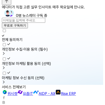
에디터가 직접 고른 실무 인사이트 매주 목요일에 만나요.
0명 뉴스레터 구독 중
무료로 구독하기
전체 동의하기
개인정보 수집·이용 동의
(필수)
개인정보 마케팅 활용 동의
(선택)
마케팅 정보 수신 동의
(선택)
서비스 전체보기
위시켓
요즘IT
AIDP - AX
Rise ERP