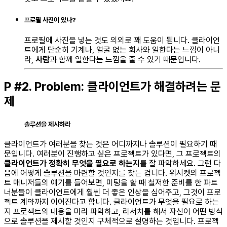
프로필
사진이
있나
?
프로필에 사진을 넣는 것도 의외로 꽤 도움이 됩니다. 클라이언
트에게 단순히 기계나, 얼굴 없는 회사와 일한다는 느낌이 아니
라,
사람
과 함께 일한다는 느낌을 줄 수 있기 때문입니다.
P #2. Problem: 클라이언트가 해결하려는 문
제
솔루션을 제시하라
클라이언트가 여러분을 찾는 것은 어디까지나 솔루션이 필요하기 때
문입니다. 여러분이 진행하고 싶은 프로젝트가 있다면, 그 프로젝트의
클라이언트가 정확히 무엇을 필요로 하는지
를 잘 파악하세요. 그런 다
음에 어떻게 솔루션을 마련할 것인지를 찾는 겁니다. 위시켓의 프로젝
트 매니저들의 얘기를 들어보면, 미팅을 할 때 철저한 준비를 한 파트
너분들이 클라이언트에게 훨씬 더 좋은 인상을 심어주고, 그것이 프로
젝트 계약까지 이어진다고 합니다. 클라이언트가 무엇을 필요로 하는
지 프로젝트의 내용을 미리 파악하고, 리서치를 해서 자신이 어떤 방식
으로 솔루션을 제시할 것인지 구체적으로 설명하는 것입니다. 프로젝